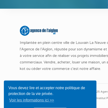
Implantée en plein centre ville de Louvain La Neuve 
l'Agence de l'Aiglon, réputée pour son dynamisme et 
à votre service afin de réaliser vos projets immobilier
commerciaux. Vendre, acheter, louer une maison, un
kot ou céder votre commerce c'est notre affaire.
Vous devez lire et accepter notre politique de
© 2025 Agence
protection de la vie privée.
Autorité de surveillance : Instit
Voir les informations ici >>