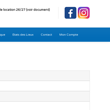
e location 26/27 (voir document)
ique
Etats des Lieux
Contact
Mon Compte