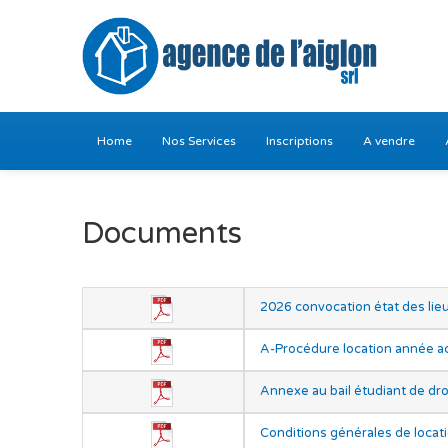
Home
Nos Services
Inscriptions
A vendre
Documents
2026 convocation état des lieu
A-Procédure location année 
Annexe au bail étudiant de d
Conditions générales de loca