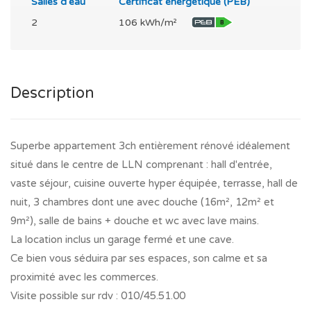
Salles d'eau
Certificat énergétique (PEB)
2
106 kWh/m²
Description
Superbe appartement 3ch entièrement rénové idéalement
situé dans le centre de LLN comprenant : hall d'entrée,
vaste séjour, cuisine ouverte hyper équipée, terrasse, hall de
nuit, 3 chambres dont une avec douche (16m², 12m² et
9m²), salle de bains + douche et wc avec lave mains.
La location inclus un garage fermé et une cave.
Ce bien vous séduira par ses espaces, son calme et sa
proximité avec les commerces.
Visite possible sur rdv : 010/45.51.00