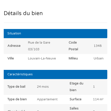
Détails du bien
Situation
Rue de la Gare
Code
Adresse
1348
03/103
Postal
Ville
Louvain-La-Neuve
Milieu
Urbain
Caractéristiques
Etage du
Type de bail
24 mois
1
bien
Type de bien
Appartement
Surface
114 m²
Salles