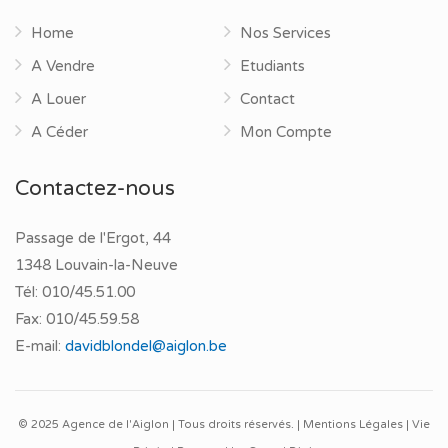
Home
Nos Services
A Vendre
Etudiants
A Louer
Contact
A Céder
Mon Compte
Contactez-nous
Passage de l'Ergot, 44
1348 Louvain-la-Neuve
Tél:
010/45.51.00
Fax:
010/45.59.58
E-mail:
davidblondel@aiglon.be
© 2025 Agence de l'Aiglon | Tous droits réservés. |
Mentions Légales
|
Vie