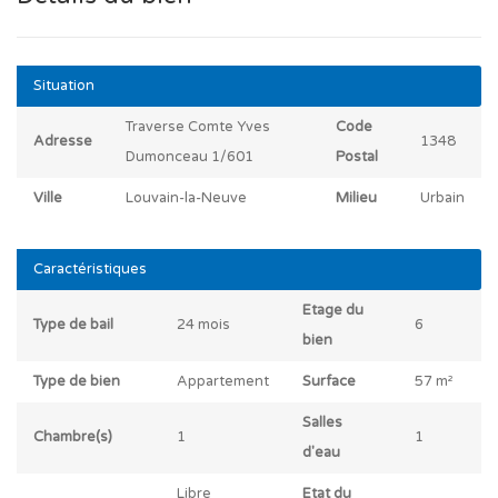
Situation
Traverse Comte Yves
Code
Adresse
1348
Dumonceau 1/601
Postal
Ville
Louvain-la-Neuve
Milieu
Urbain
Caractéristiques
Etage du
Type de bail
24 mois
6
bien
Type de bien
Appartement
Surface
57 m²
Salles
Chambre(s)
1
1
d'eau
Libre
Etat du