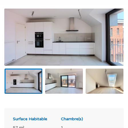
Surface Habitable
Chambre(s)
57 m²
1