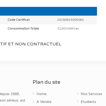
Code Certificat
20180815005082
Consommation Totale
11243 kWh/an
TIF ET NON CONTRACTUEL
Plan du site
depuis 1989,
Home
Nos Services
son sérieux, est
A Vendre
Etudiants