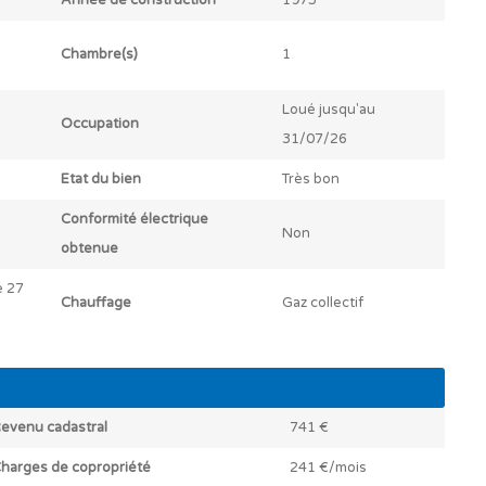
Année de construction
1975
Chambre(s)
1
Loué jusqu'au
Occupation
31/07/26
Etat du bien
Très bon
Conformité électrique
Non
obtenue
e 27
Chauffage
Gaz collectif
evenu cadastral
741 €
harges de copropriété
241 €/mois