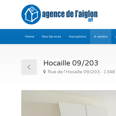
Home
Nos Services
Inscriptions
A vendre
Hocaille 09/203
Rue de l'Hocaille 09/203 - 134