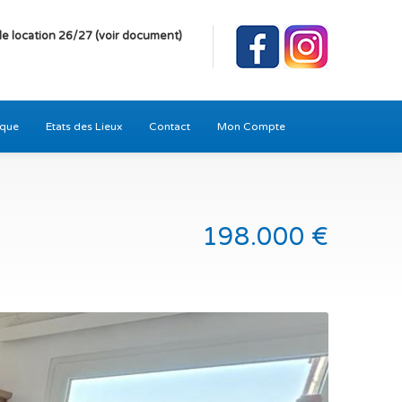
e location 26/27 (voir document)
ique
Etats des Lieux
Contact
Mon Compte
198.000 €