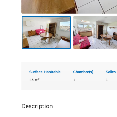
Surface Habitable
Chambre(s)
Salles
43 m²
1
1
Description